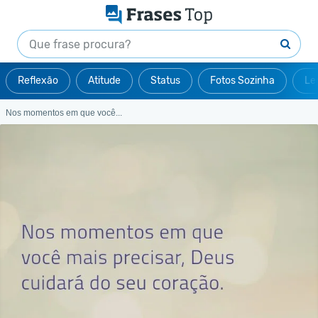
Reflexão
Atitude
Status
Fotos Sozinha
Le
Nos momentos em que você...