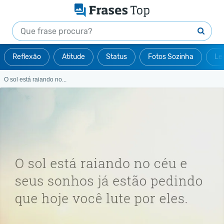
Reflexão
Atitude
Status
Fotos Sozinha
Le
O sol está raiando no...