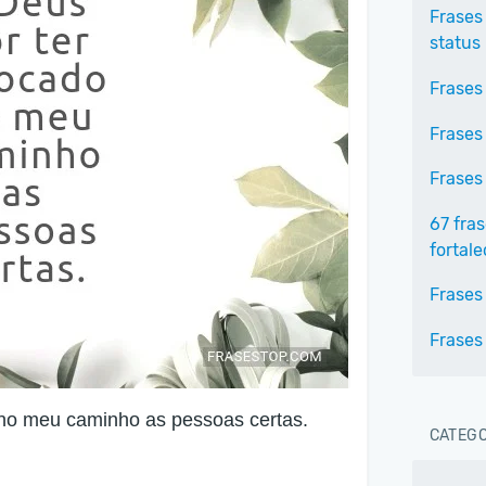
Frases
status
Frases
Frases
Frases
67 fra
fortale
Frases
Frases
 no meu caminho as pessoas certas.
CATEGO