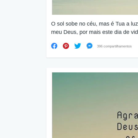
O sol sobe no céu, mas é Tua a lu
meu Deus, por mais este dia de vid
396 compartilhamentos