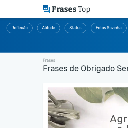
Reflexão
Atitude
Status
Fotos Sozinha
Frases
Frases de Obrigado Se