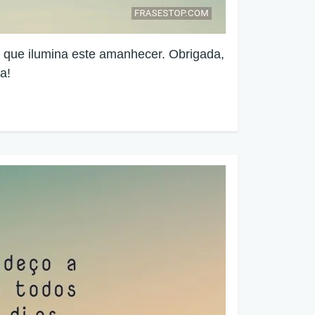
z que ilumina este amanhecer. Obrigada,
a!