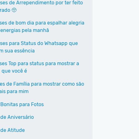
ases de Arrependimento por ter feito
rrado 🥺
ases de bom dia para espalhar alegria
 energias pela manhã
ases para Status do Whatsapp que
em sua essência
ases Top para status para mostrar a
 que você é
ses de Família para mostrar como são
ais para mim
 Bonitas para Fotos
 de Aniversário
 de Atitude