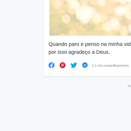
Quando paro e penso na minha vid
por isso agradeço a Deus.
2.2 mil compartilhamentos