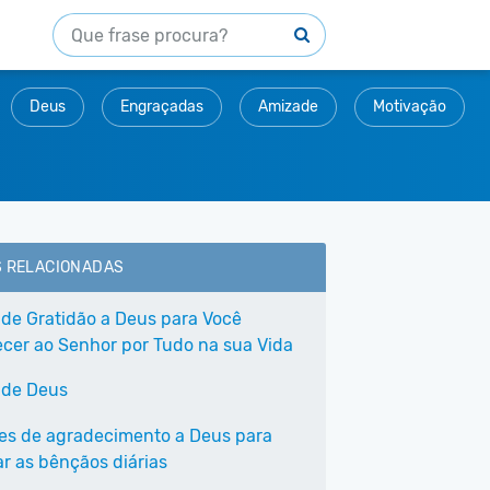
Deus
Engraçadas
Amizade
Motivação
S RELACIONADAS
 de Gratidão a Deus para Você
cer ao Senhor por Tudo na sua Vida
 de Deus
ses de agradecimento a Deus para
ar as bênçãos diárias