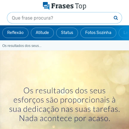
Reflexão
Atitude
Status
Fotos Sozinha
Le
Os resultados dos seus...