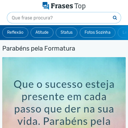
Reflexão
Atitude
Status
Fotos Sozinha
Le
Parabéns pela Formatura