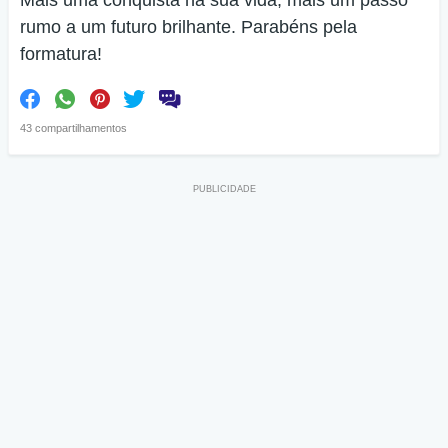
Mais uma conquista na sua vida, mais um passo
rumo a um futuro brilhante. Parabéns pela
formatura!
43 compartilhamentos