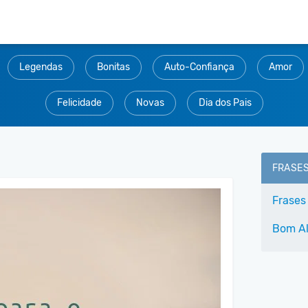
Legendas
Bonitas
Auto-Confiança
Amor
Felicidade
Novas
Dia dos Pais
FRASE
Frases
Bom A