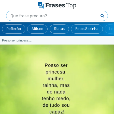
Reflexão
Atitude
Status
Fotos Sozinha
Le
Posso ser princesa,...