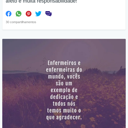
afeto e muita responsabilidade!
30 compartilhamentos