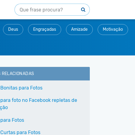
Deus
Engraçadas
Amizade
Motivação
S RELACIONADAS
 Bonitas para Fotos
 para foto no Facebook repletas de
ação
 para Fotos
 Curtas para Fotos