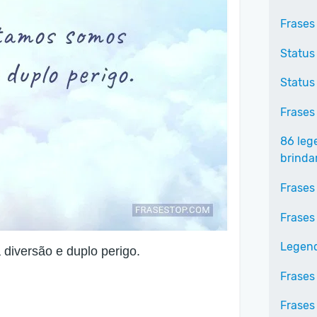
Frases
Status
Status
Frases
86 leg
brinda
Frases
Frases
Legend
diversão e duplo perigo.
Frases
Frases