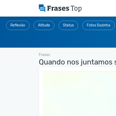
Reflexão
Atitude
Status
Fotos Sozinha
Frases
Quando nos juntamos s