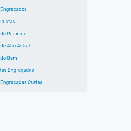
 Engraçados
Idiotas
 de Parceiro
de Alto Astral
 do Bem
das Engraçadas
 Engraçadas Curtas