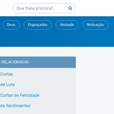
Deus
Engraçadas
Amizade
Motivação
S RELACIONADAS
 Curtas
 de Luto
 Curtas de Felicidade
 de Sentimentos