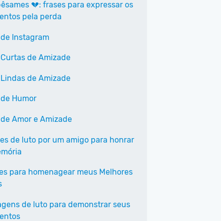
êsames 💔: frases para expressar os
entos pela perda
 de Instagram
 Curtas de Amizade
 Lindas de Amizade
 de Humor
 de Amor e Amizade
ses de luto por um amigo para honrar
mória
ses para homenagear meus Melhores
s
agens de luto para demonstrar seus
entos