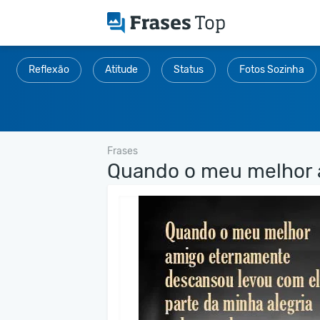
Reflexão
Atitude
Status
Fotos Sozinha
Frases
Quando o meu melhor a