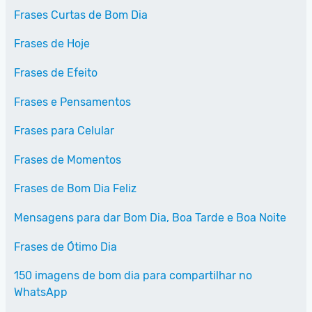
Frases Curtas de Bom Dia
Frases de Hoje
Frases de Efeito
Frases e Pensamentos
Frases para Celular
Frases de Momentos
Frases de Bom Dia Feliz
Mensagens para dar Bom Dia, Boa Tarde e Boa Noite
Frases de Ótimo Dia
150 imagens de bom dia para compartilhar no
WhatsApp