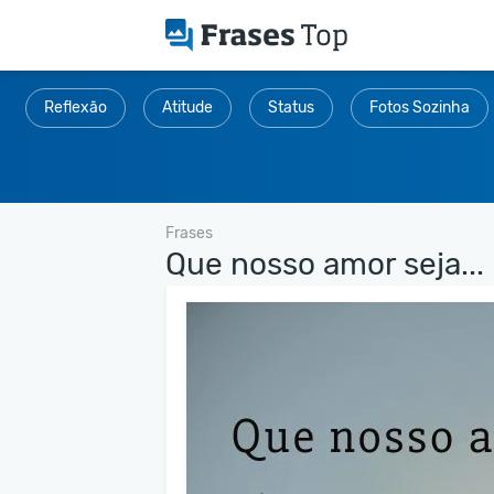
Reflexão
Atitude
Status
Fotos Sozinha
Frases
Que nosso amor seja...