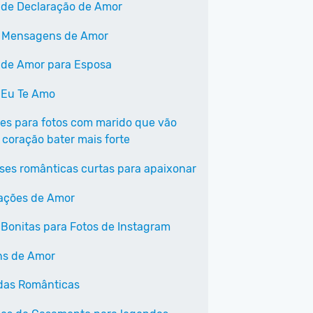
 de Declaração de Amor
 Mensagens de Amor
 de Amor para Esposa
 Eu Te Amo
ses para fotos com marido que vão
 coração bater mais forte
ases românticas curtas para apaixonar
ações de Amor
 Bonitas para Fotos de Instagram
ns de Amor
das Românticas