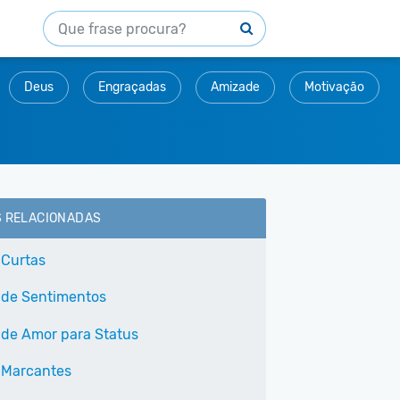
Deus
Engraçadas
Amizade
Motivação
S RELACIONADAS
 Curtas
 de Sentimentos
 de Amor para Status
 Marcantes