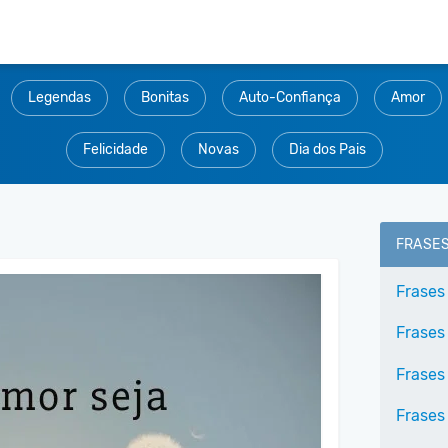
Legendas
Bonitas
Auto-Confiança
Amor
Felicidade
Novas
Dia dos Pais
FRASE
Frases
Frases
Frases
Frases