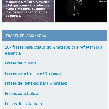
FRASES RELACIONADAS
207 frases para Status do Whatsapp que refletem sua
essência
Frases de Música
Frases para Perfil de Whatsapp
Frases de Reflexão para Whatsapp
Frases para Celular
Frases de Instagram