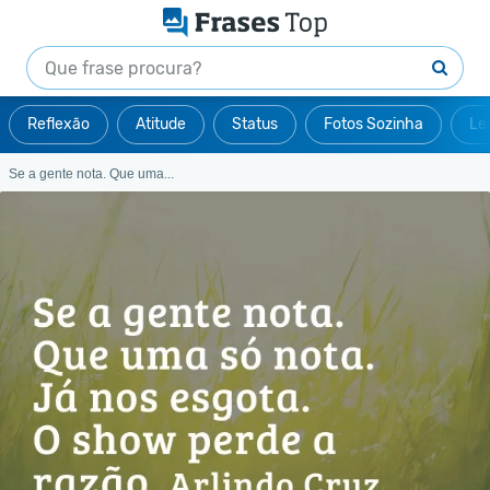
Reflexão
Atitude
Status
Fotos Sozinha
Le
Se a gente nota. Que uma...