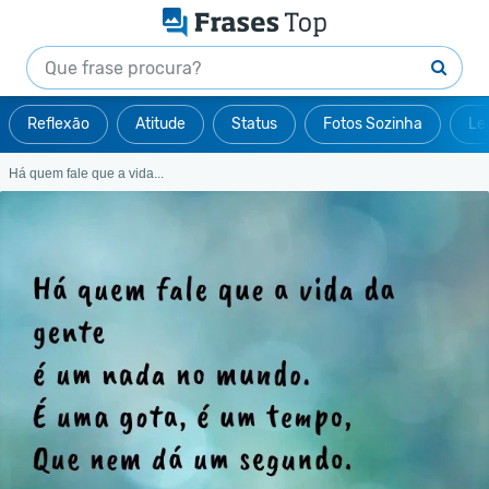
Reflexão
Atitude
Status
Fotos Sozinha
Le
Há quem fale que a vida...