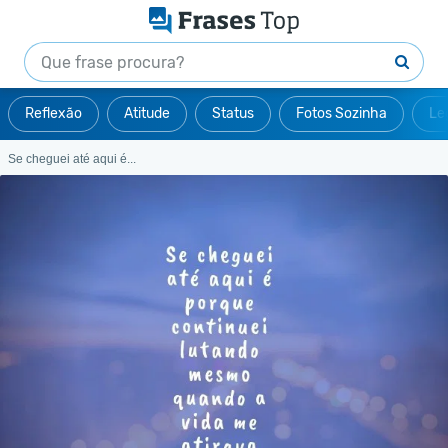
Reflexão
Atitude
Status
Fotos Sozinha
Le
Se cheguei até aqui é...