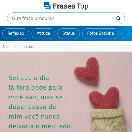
Reflexão
Atitude
Status
Fotos Sozinha
Le
Sei que o dia lá fora...