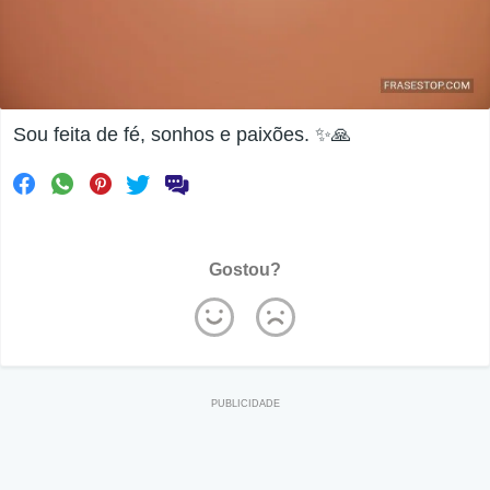
Sou feita de fé, sonhos e paixões. ✨🙏
Gostou?