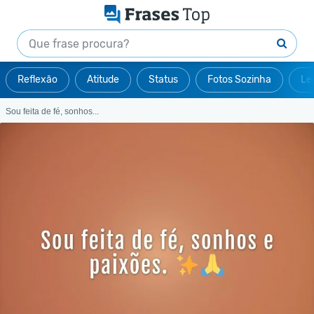
Reflexão
Atitude
Status
Fotos Sozinha
Le
Sou feita de fé, sonhos...