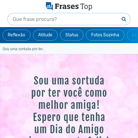
Reflexão
Atitude
Status
Fotos Sozinha
Le
Sou uma sortuda por ter...