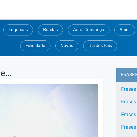
Legendas
Bonitas
Auto-Confiança
Amor
Felicidade
Novas
Dia dos Pais
e...
FRASE
Frases
Frases
Frases
Frases