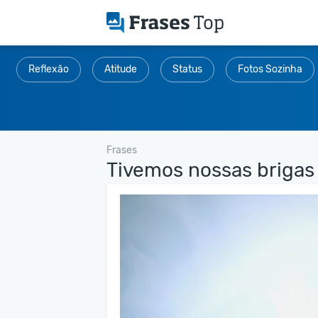
Reflexão
Atitude
Status
Fotos Sozinha
Frases
Tivemos nossas brigas 