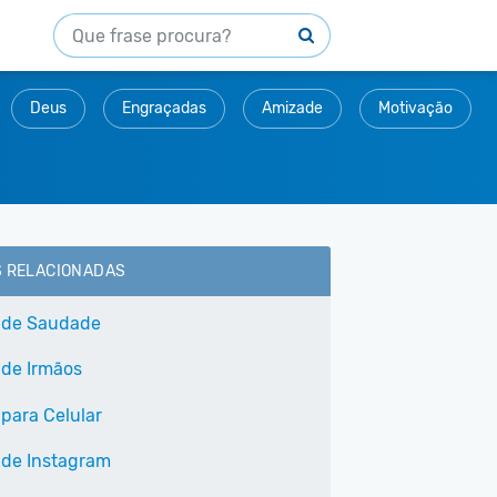
Deus
Engraçadas
Amizade
Motivação
S RELACIONADAS
 de Saudade
 de Irmãos
 para Celular
 de Instagram