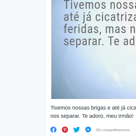
Tivemos nossas brigas e até já cic
nos separar. Te adoro, meu irmão!
282 compartilhamentos