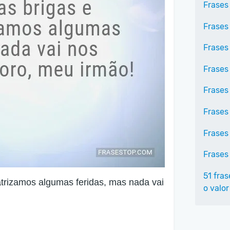
Frases
Frases
Frases
Frases
Frases
Frases
Frases
Frases
51 fra
atrizamos algumas feridas, mas nada vai
o valo