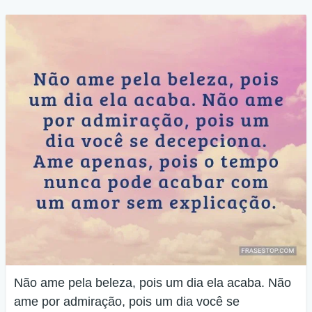
Não ame pela beleza, pois um dia ela acaba. Não
ame por admiração, pois um dia você se