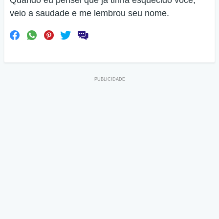
Quando eu pensei que já tinha esquecido você,
veio a saudade e me lembrou seu nome.