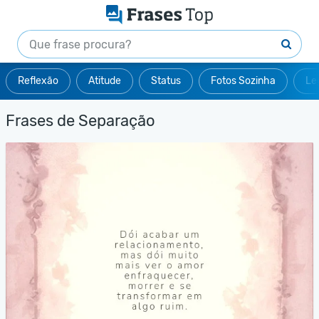
Reflexão
Atitude
Status
Fotos Sozinha
Le
Frases de Separação