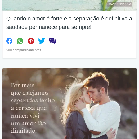
Quando o amor é forte e a separação é definitiva a
saudade permanece para sempre!
500 compartilhamentos