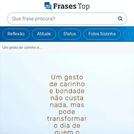
Reflexão
Atitude
Status
Fotos Sozinha
Le
Um gesto de carinho e...