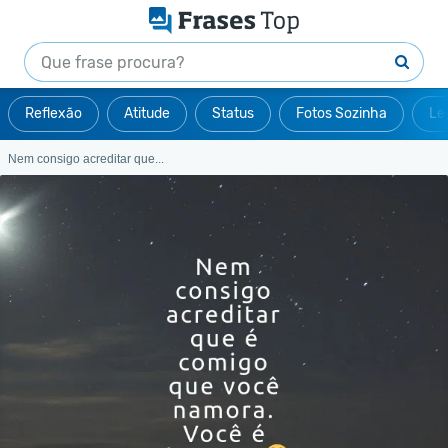
Reflexão
Atitude
Status
Fotos Sozinha
Le
Nem consigo acreditar que...