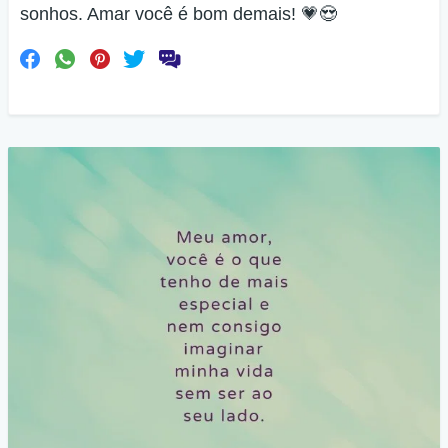
sonhos. Amar você é bom demais! 💗😍