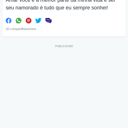
Amar você é a melhor parte da minha vida e ser
seu namorado é tudo que eu sempre sonhei!
20 compartilhamentos