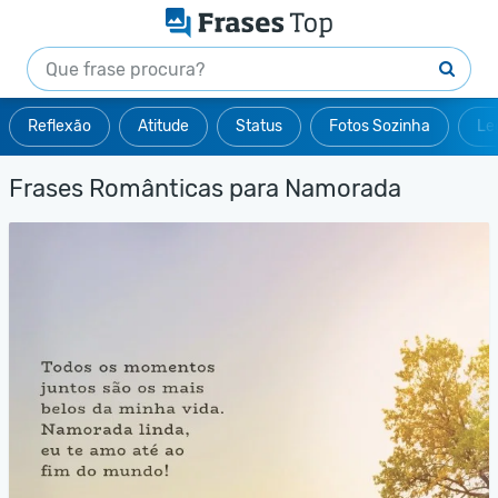
Reflexão
Atitude
Status
Fotos Sozinha
Le
Frases Românticas para Namorada