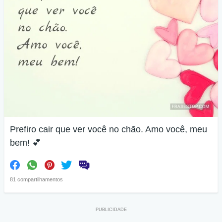
Prefiro cair que ver você no chão. Amo você, meu
bem! 💕
81 compartilhamentos