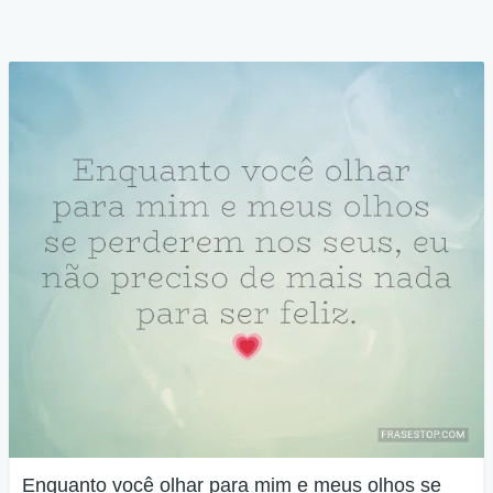
Enquanto você olhar para mim e meus olhos se