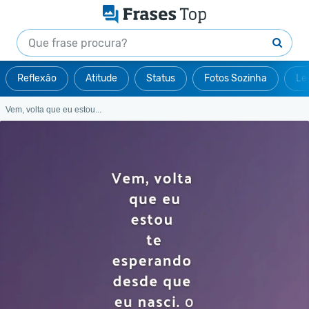
Reflexão
Atitude
Status
Fotos Sozinha
Le
Vem, volta que eu estou...