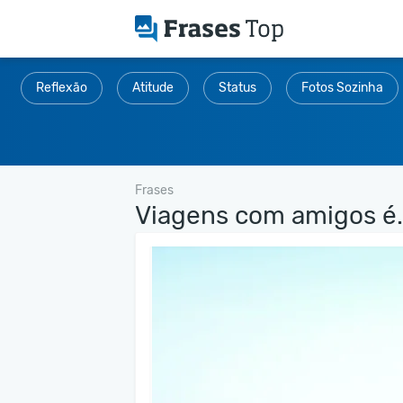
Reflexão
Atitude
Status
Fotos Sozinha
Frases
Viagens com amigos é.