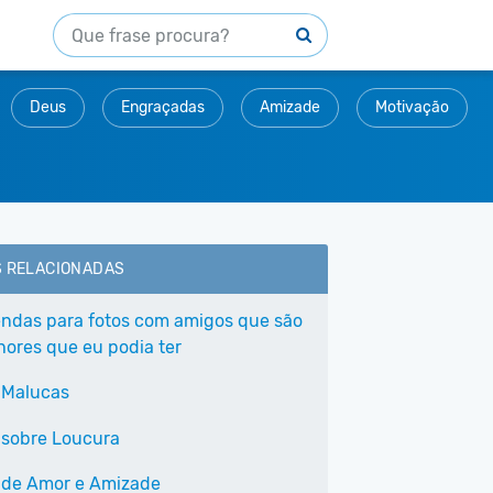
Deus
Engraçadas
Amizade
Motivação
S RELACIONADAS
endas para fotos com amigos que são
hores que eu podia ter
 Malucas
 sobre Loucura
 de Amor e Amizade