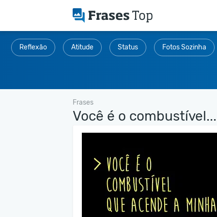
Reflexão
Atitude
Status
Fotos Sozinha
Frases
Você é o combustível...