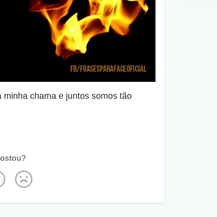
a minha chama e juntos somos tão
ostou?