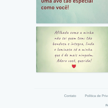
Contato
Política de Pri
F