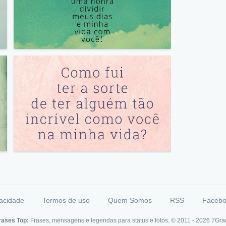
vacidade
Termos de uso
Quem Somos
RSS
Faceb
rases Top:
Frases, mensagens e legendas para status e fotos. © 2011 - 2026
7Gra