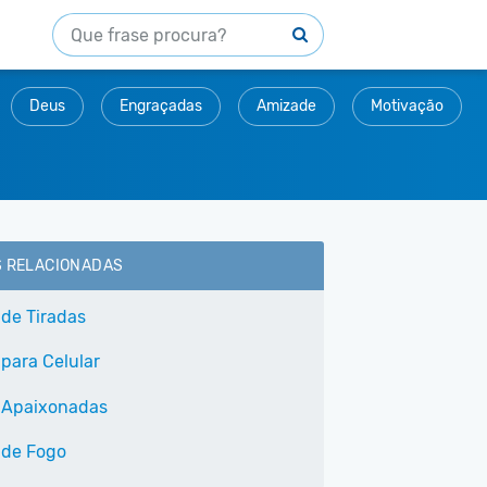
Deus
Engraçadas
Amizade
Motivação
S RELACIONADAS
 de Tiradas
 para Celular
 Apaixonadas
 de Fogo