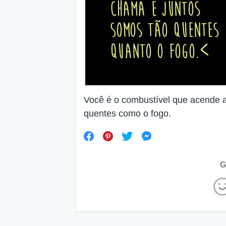
Você é o combustível que acende 
quentes como o fogo.
G