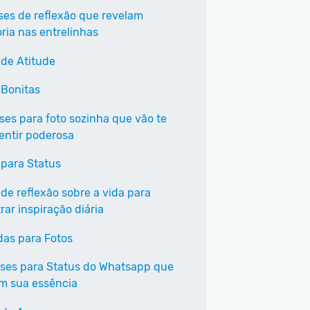
ases de reflexão que revelam
ria nas entrelinhas
 de Atitude
 Bonitas
ases para foto sozinha que vão te
sentir poderosa
 para Status
 de reflexão sobre a vida para
ar inspiração diária
as para Fotos
ases para Status do Whatsapp que
em sua essência