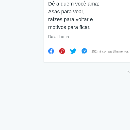
Dê a quem você ama:
Asas para voar,
raízes para voltar e
motivos para ficar.
Dalai Lama
152 mil compartilhamentos