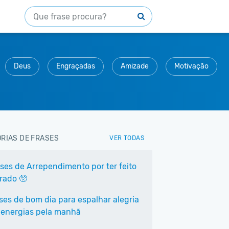
Deus
Engraçadas
Amizade
Motivação
RIAS DE FRASES
VER TODAS
ases de Arrependimento por ter feito
rrado 🥺
ases de bom dia para espalhar alegria
 energias pela manhã