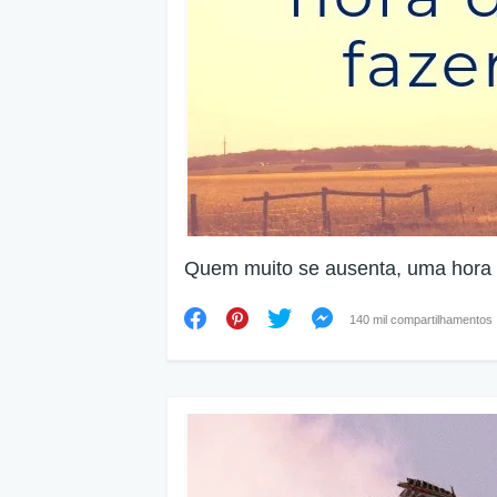
Quem muito se ausenta, uma hora de
140 mil compartilhamentos