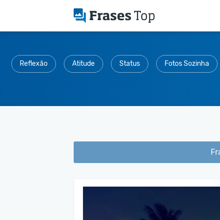
Reflexão
Atitude
Status
Fotos Sozinha
Fr