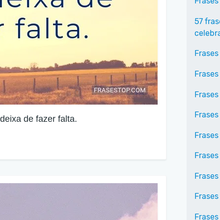
Frases
57 fra
celebr
Frases
Frases
Frases
Frases
ixa de fazer falta.
Frases
Frases
Frases
Frases
Frases