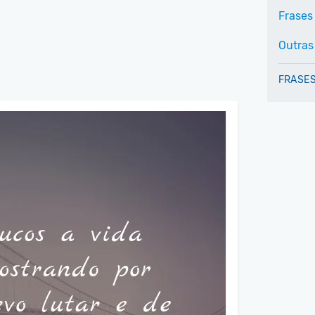
Frases 
Outras
FRASES