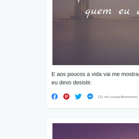
E aos poucos a vida vai me mostr
eu devo desistir.
151 mil compartilhamentos