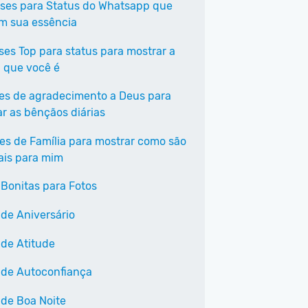
ases para Status do Whatsapp que
em sua essência
ases Top para status para mostrar a
 que você é
ses de agradecimento a Deus para
ar as bênçãos diárias
ses de Família para mostrar como são
ais para mim
 Bonitas para Fotos
 de Aniversário
 de Atitude
 de Autoconfiança
 de Boa Noite