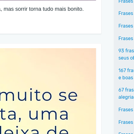
Frases
, mas sorrir torna tudo mais bonito.
Frases
Frases
Frases
93 fra
seus o
167 fr
e boas
67 fra
alegria
Frases
Frases