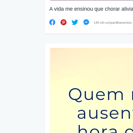
A vida me ensinou que chorar alivia
148 mil compartilhamentos