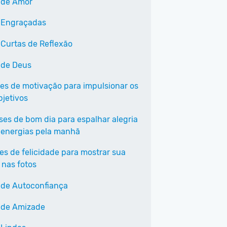
 de Amor
 Engraçadas
 Curtas de Reflexão
 de Deus
ses de motivação para impulsionar os
bjetivos
ases de bom dia para espalhar alegria
 energias pela manhã
ses de felicidade para mostrar sua
 nas fotos
 de Autoconfiança
 de Amizade