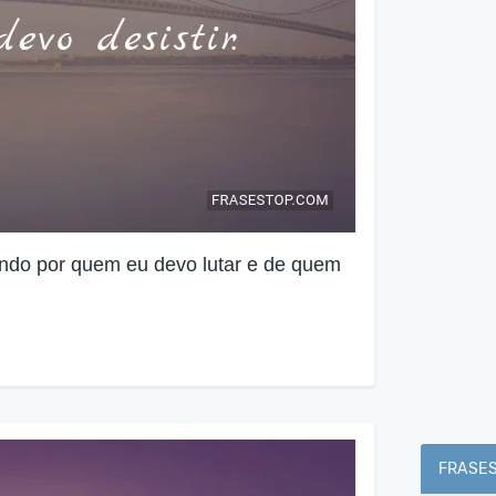
ando por quem eu devo lutar e de quem
FRASES