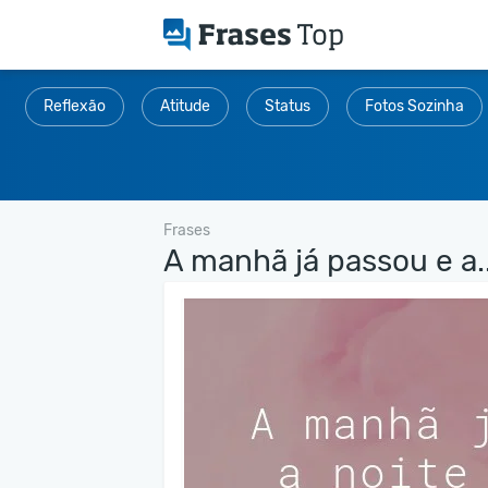
Reflexão
Atitude
Status
Fotos Sozinha
Frases
A manhã já passou e a..