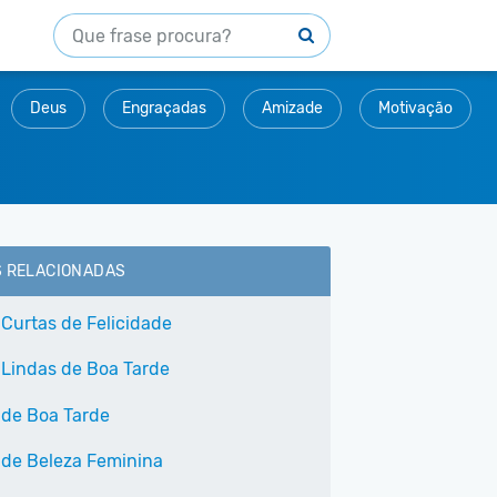
Deus
Engraçadas
Amizade
Motivação
S RELACIONADAS
 Curtas de Felicidade
 Lindas de Boa Tarde
 de Boa Tarde
 de Beleza Feminina