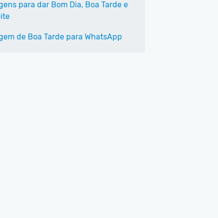
ens para dar Bom Dia, Boa Tarde e
ite
em de Boa Tarde para WhatsApp