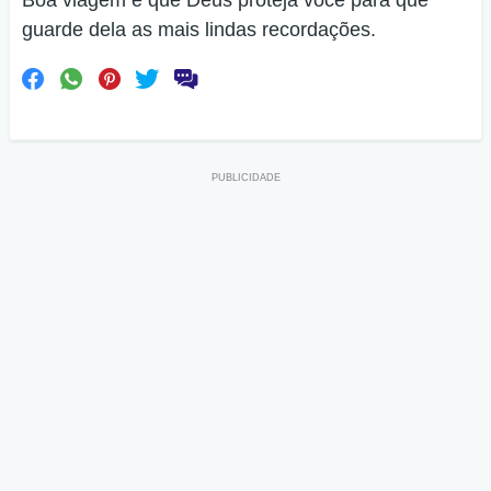
Boa viagem e que Deus proteja você para que
guarde dela as mais lindas recordações.