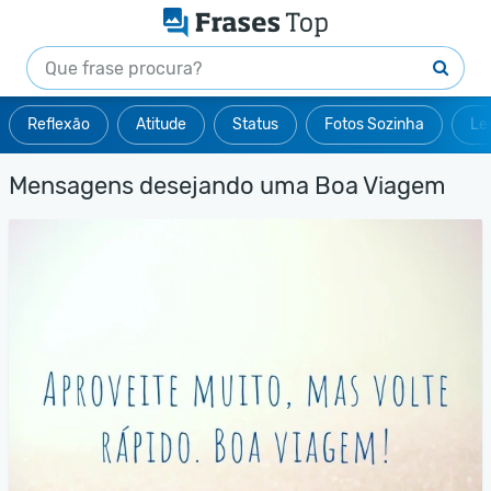
Reflexão
Atitude
Status
Fotos Sozinha
Le
Mensagens desejando uma Boa Viagem