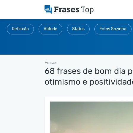
Reflexão
Atitude
Status
Fotos Sozinha
Frases
68 frases de bom dia 
otimismo e positividad