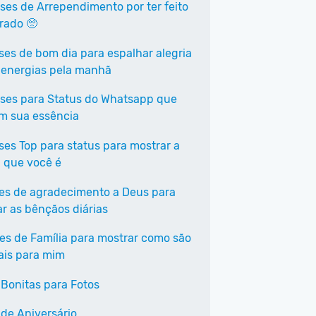
ases de Arrependimento por ter feito
rrado 🥺
ases de bom dia para espalhar alegria
 energias pela manhã
ases para Status do Whatsapp que
em sua essência
ases Top para status para mostrar a
 que você é
ses de agradecimento a Deus para
ar as bênçãos diárias
ses de Família para mostrar como são
ais para mim
 Bonitas para Fotos
 de Aniversário