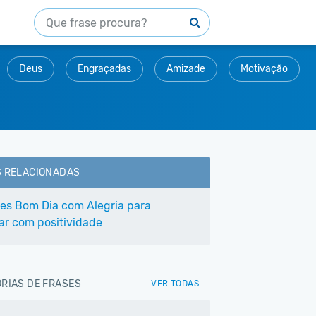
Deus
Engraçadas
Amizade
Motivação
S RELACIONADAS
ses Bom Dia com Alegria para
r com positividade
RIAS DE FRASES
VER TODAS