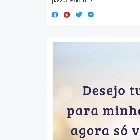
passa. Bom dia!