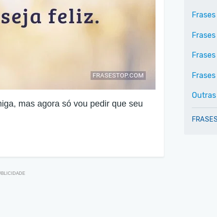
Frases 
Frases
Frases
Frases 
Outras
iga, mas agora só vou pedir que seu
FRASES