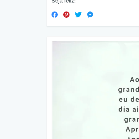
Seja feliz!