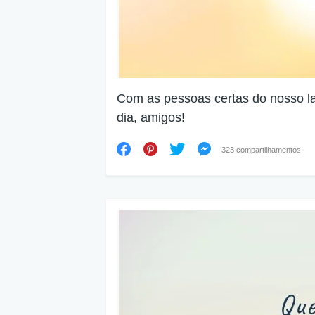
Com as pessoas certas do nosso lad
dia, amigos!
323 compartilhamentos