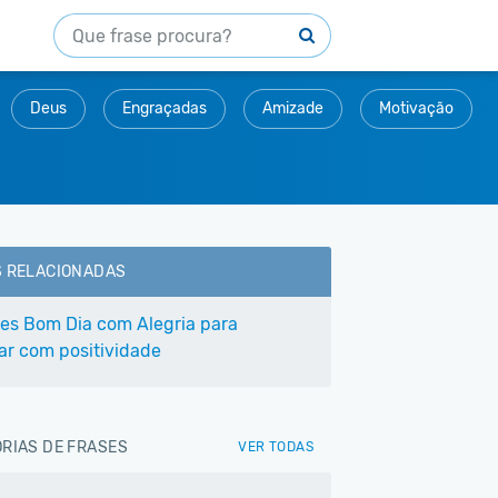
Deus
Engraçadas
Amizade
Motivação
S RELACIONADAS
ses Bom Dia com Alegria para
r com positividade
RIAS DE FRASES
VER TODAS