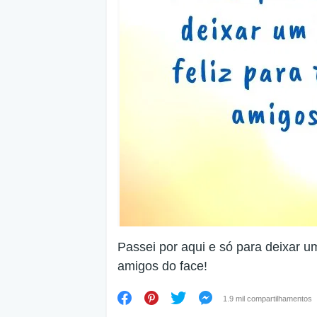
Passei por aqui e só para deixar u
amigos do face!
1.9 mil compartilhamentos