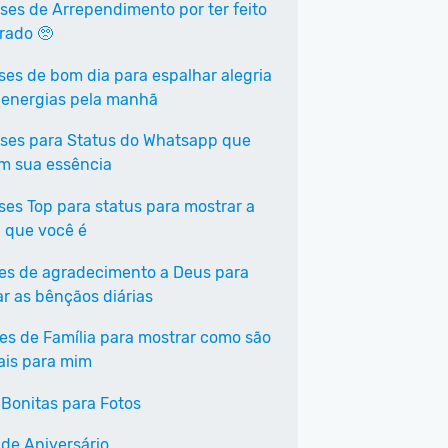
ases de Arrependimento por ter feito
rrado 🥺
ases de bom dia para espalhar alegria
 energias pela manhã
ases para Status do Whatsapp que
em sua essência
ases Top para status para mostrar a
 que você é
ses de agradecimento a Deus para
ar as bênçãos diárias
ses de Família para mostrar como são
ais para mim
 Bonitas para Fotos
 de Aniversário