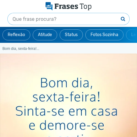
Reflexão
Atitude
Status
Fotos Sozinha
Le
Bom dia, sexta-feira!...