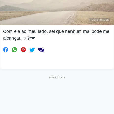
Com ela ao meu lado, sei que nenhum mal pode me
alcançar. ✨🌹❤