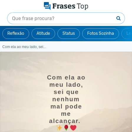
Reflexão
Atitude
Status
Fotos Sozinha
Le
Com ela ao meu lado, sei...