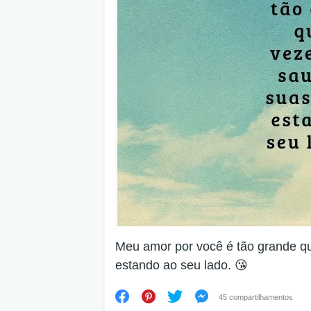
Meu amor por você é tão grande q
estando ao seu lado. 😘
45 compartilhamentos