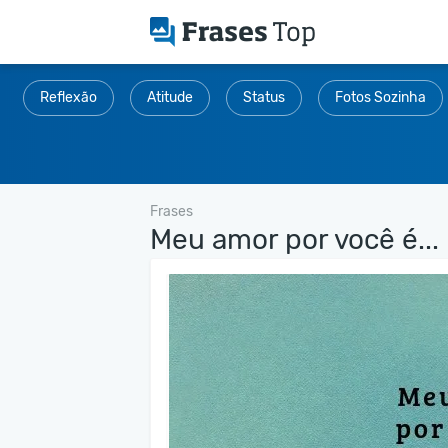
Reflexão
Atitude
Status
Fotos Sozinha
Frases
Meu amor por você é...