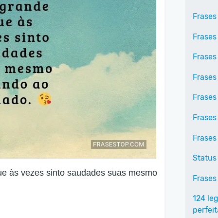
Frases
Frases
Frases
Frases
Frases
Frases
Frases
Status
ue às vezes sinto saudades suas mesmo
Frases
124 le
perfei