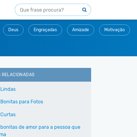
Deus
Engraçadas
Amizade
Motivação
S RELACIONADAS
 Lindas
 Bonitas para Fotos
 Curtas
 bonitas de amor para a pessoa que
ama