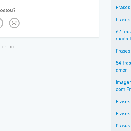
Frases
ostou?
Frases
67 fra
muita f
Frases
54 fra
amor
Imagen
com Fr
Frases
Frases
Frases