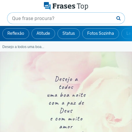
Reflexão
Atitude
Status
Fotos Sozinha
Le
Desejo a todos uma boa...