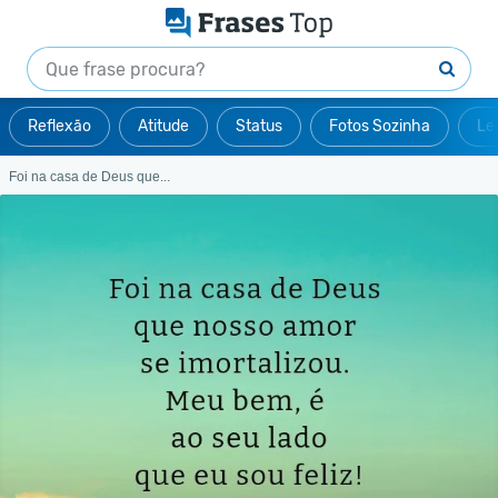
Reflexão
Atitude
Status
Fotos Sozinha
Le
Foi na casa de Deus que...