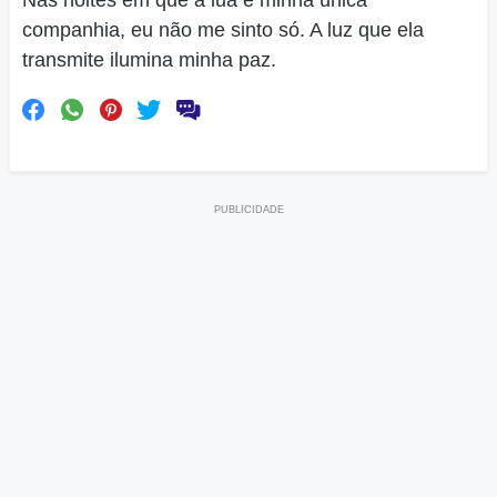
Nas noites em que a lua é minha única
companhia, eu não me sinto só. A luz que ela
transmite ilumina minha paz.