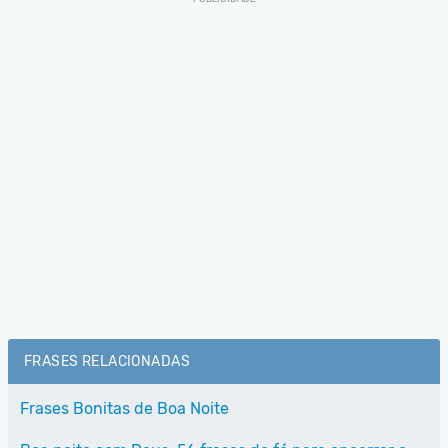
FRASES RELACIONADAS
Frases Bonitas de Boa Noite