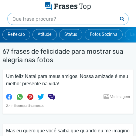
Reflexão
Atitude
Status
Fotos Sozinha
Le
67 frases de felicidade para mostrar sua
alegria nas fotos
Um feliz Natal para meus amigos! Nossa amizade é meu
melhor presente na vida!
Ver imagem
2.4 mil compartilhamentos
Mas eu quero que você saiba que quando eu me imagino