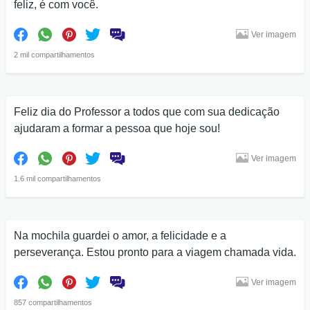
feliz, é com você.
Ver imagem
2 mil compartilhamentos
Feliz dia do Professor a todos que com sua dedicação
ajudaram a formar a pessoa que hoje sou!
Ver imagem
1.6 mil compartilhamentos
Na mochila guardei o amor, a felicidade e a
perseverança. Estou pronto para a viagem chamada vida.
Ver imagem
857 compartilhamentos