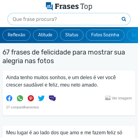
Reflexão
Atitude
Status
Fotos Sozinha
Le
67 frases de felicidade para mostrar sua
alegria nas fotos
Ainda tenho muitos sonhos, e um deles é ver você
crescer saudável e feliz, meu neto amado.
Ver imagem
27 compartilhamentos
Meu lugar é ao lado dos que amo e me fazem feliz só