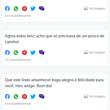
Ver imagem
23 compartilhamentos
Agora estou feliz; acho que só precisava de um pouco de
carinho!
Ver imagem
23 compartilhamentos
Que este lindo amanhecer traga alegria e felicidade para
você, meu amigo. Bom dia!
Ver imagem
23 compartilhamentos