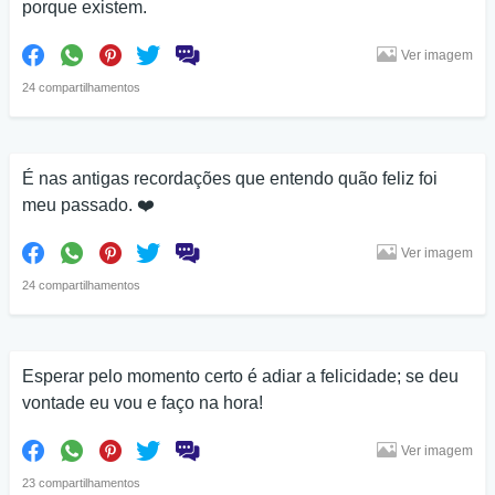
porque existem.
Ver imagem
24 compartilhamentos
É nas antigas recordações que entendo quão feliz foi
meu passado. ❤️
Ver imagem
24 compartilhamentos
Esperar pelo momento certo é adiar a felicidade; se deu
vontade eu vou e faço na hora!
Ver imagem
23 compartilhamentos