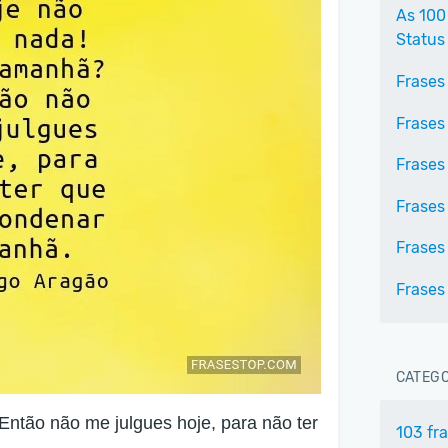
As 100
Status
Frases
Frases
Frases
Frases
Frases
Frases
CATEGO
ntão não me julgues hoje, para não ter
103 fr