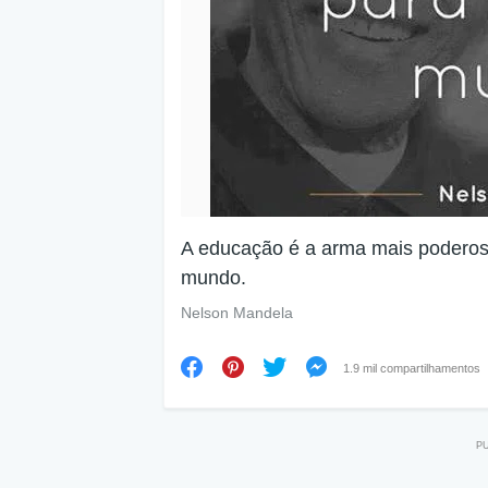
A educação é a arma mais poderos
mundo.
Nelson Mandela
1.9 mil compartilhamentos