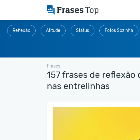
Reflexão
Atitude
Status
Fotos Sozinha
Frases
157 frases de reflexão
nas entrelinhas