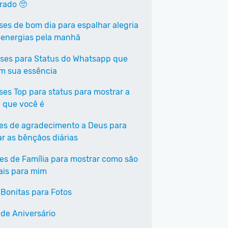
rrado 🥺
ases de bom dia para espalhar alegria
 energias pela manhã
ases para Status do Whatsapp que
em sua essência
ases Top para status para mostrar a
 que você é
ses de agradecimento a Deus para
ar as bênçãos diárias
ses de Família para mostrar como são
ais para mim
 Bonitas para Fotos
 de Aniversário