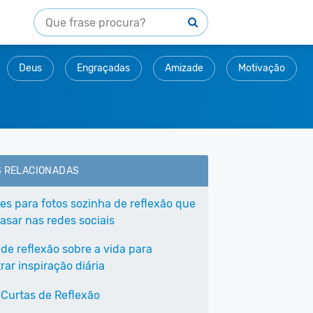
Deus
Engraçadas
Amizade
Motivação
S RELACIONADAS
ses para fotos sozinha de reflexão que
asar nas redes sociais
 de reflexão sobre a vida para
ar inspiração diária
 Curtas de Reflexão