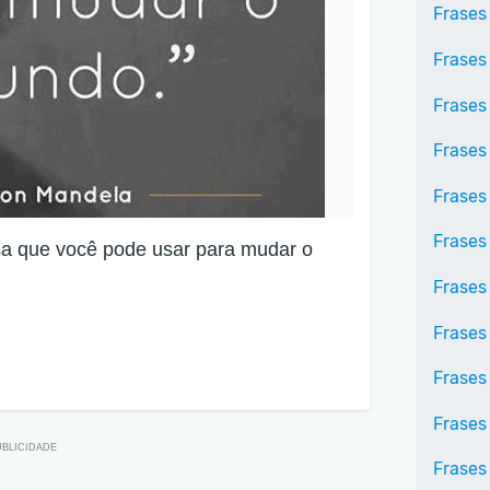
Frases
Frases
Frases
Frases
Frases
Frases
a que você pode usar para mudar o
Frases
Frases
Frases
Frases 
Frases