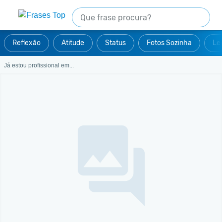
Reflexão
Atitude
Status
Fotos Sozinha
Le
Já estou profissional em...