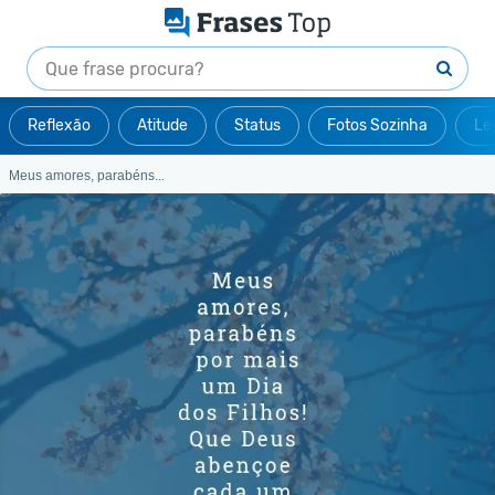
Reflexão
Atitude
Status
Fotos Sozinha
Le
Meus amores, parabéns...