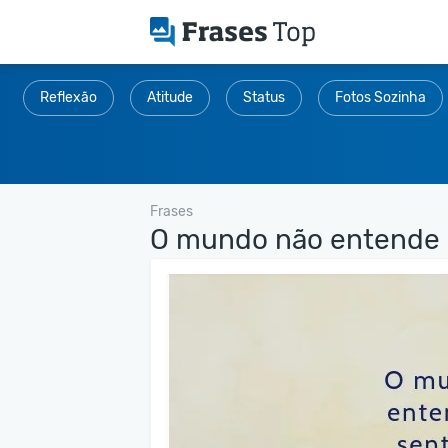
Reflexão
Atitude
Status
Fotos Sozinha
Frases
O mundo não entende e