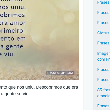
Frases
Frases
Frases
Status
Frases
Imagen
com Fr
Frases
Frases
nto que nos uniu. Descobrimos que era
83 fra
a gente se viu.
emoci
Frases