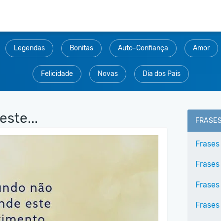
Legendas
Bonitas
Auto-Confiança
Amor
Felicidade
Novas
Dia dos Pais
ste...
FRASE
Frases
Frases
Frases
Frases