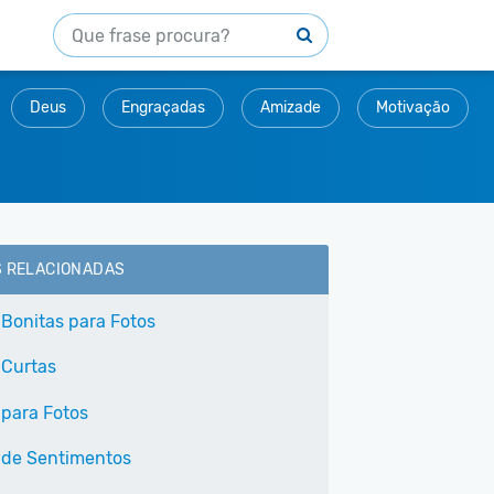
Deus
Engraçadas
Amizade
Motivação
S RELACIONADAS
 Bonitas para Fotos
 Curtas
 para Fotos
 de Sentimentos