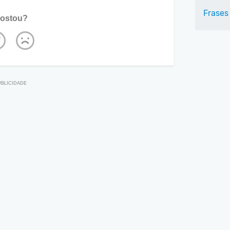
Frases
ostou?