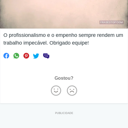
O profissionalismo e o empenho sempre rendem um
trabalho impecável. Obrigado equipe!
Gostou?