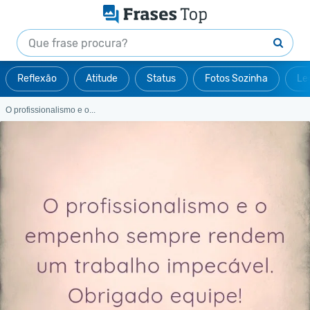
Reflexão
Atitude
Status
Fotos Sozinha
Le
O profissionalismo e o...