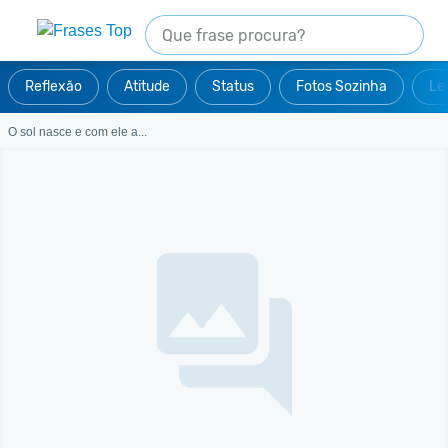
Reflexão
Atitude
Status
Fotos Sozinha
Le
O sol nasce e com ele a...