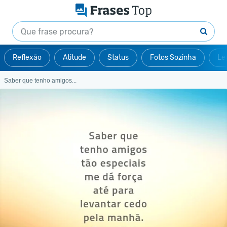
Reflexão
Atitude
Status
Fotos Sozinha
Le
Saber que tenho amigos...