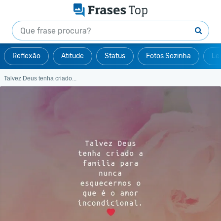
Reflexão
Atitude
Status
Fotos Sozinha
Le
Talvez Deus tenha criado...