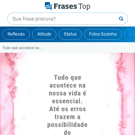
Reflexão
Atitude
Status
Fotos Sozinha
Le
Tudo que acontece na...