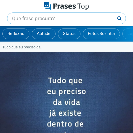
Reflexão
Atitude
Status
Fotos Sozinha
Le
Tudo que eu preciso da...