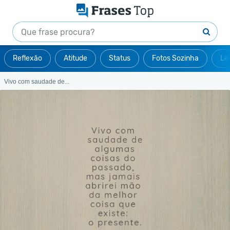
Reflexão
Atitude
Status
Fotos Sozinha
Le
Vivo com saudade de...