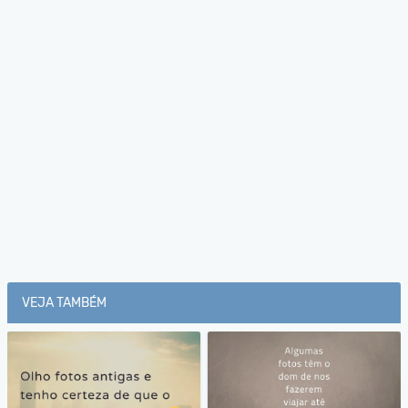
VEJA TAMBÉM